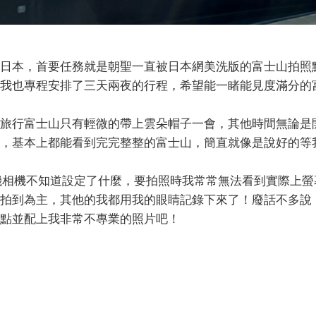
日本，首要任務就是朝聖一直被日本網美洗版的富士山拍照
我也專程安排了三天兩夜的行程，希望能一睹能見度滿分的
旅行富士山只有輕微的帶上雲朵帽子一會，其他時間無論是
，基本上都能看到完完整整的富士山，簡直就像是說好的等
手機相機不知道設定了什麼，要拍照時我常常無法看到實際上
拍到為主，其他的我都用我的眼睛記錄下來了！廢話不多說
點並配上我非常不專業的照片吧！