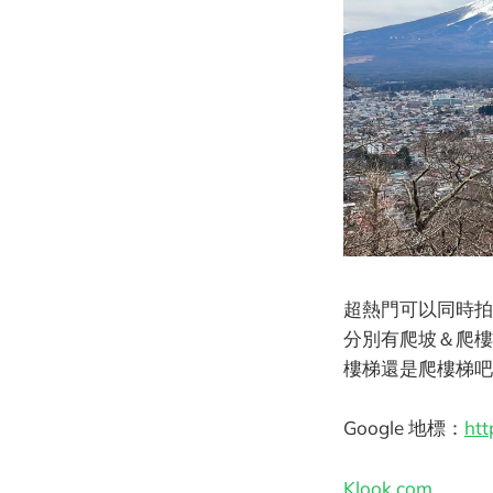
超熱門可以同時拍
分別有爬坡＆爬樓
樓梯還是爬樓梯吧
Google 地標：
htt
Klook.com