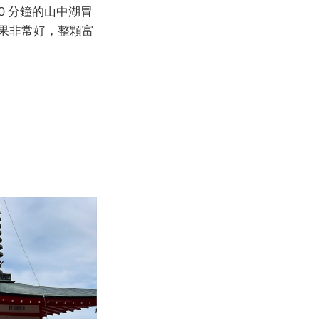
0 分鐘的山中湖冒
效果非常好，整顆富