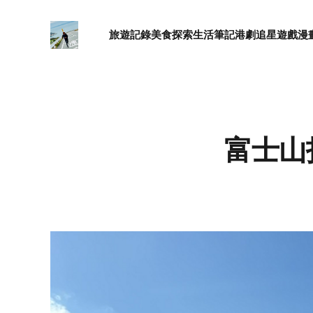
旅遊記錄
美食探索
生活筆記
港劇追星
遊戲漫
富士山