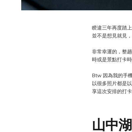
睽違三年再度踏上
並不是想見就見，
非常幸運的，整趟
時或是景點打卡時
Btw 因為我的
以很多照片都是以
享這次安排的打卡
山中湖