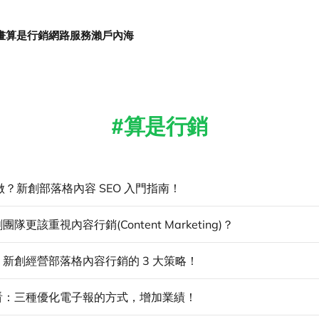
畫
算是行銷
網路服務
瀨戶內海
算是行銷
麼做？新創部落格內容 SEO 入門指南！
隊更該重視內容行銷(Content Marketing)？
新創經營部落格內容行銷的 3 大策略！
看：三種優化電子報的方式，增加業績！