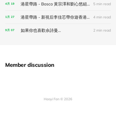
港星帶路 - Bosco 黃宗澤和劉心悠組成保險調查員，帶你逛香港！
5 min read
4月
19
港星帶路 - 新視后李佳芯帶你遊香港！
4 min read
1月
27
如果你也喜歡佘詩曼…
2 min read
9月
07
Member discussion
Haoyi Fan © 2026