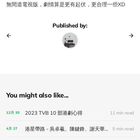
無間道電視版，劇情算是更有起伏，更合理一些XD
Published by:
You might also like...
2023 TVB 10 部港劇心得
11 min read
12月
30
港星帶路 - 吳卓羲、陳鍵鋒、謝天華攜手帶你逛香港島景點！
5 min read
4月
27