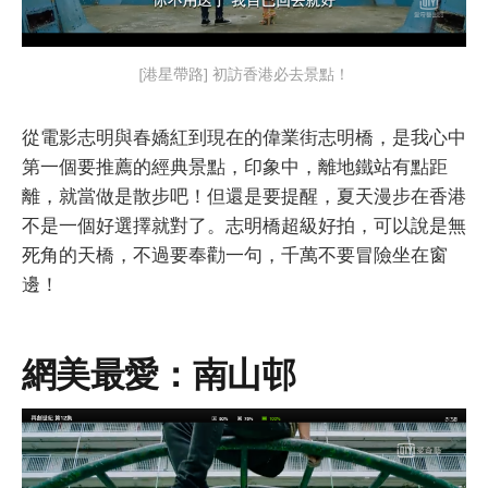
[港星帶路] 初訪香港必去景點！
從電影志明與春嬌紅到現在的偉業街志明橋，是我心中
第一個要推薦的經典景點，印象中，離地鐵站有點距
離，就當做是散步吧！但還是要提醒，夏天漫步在香港
不是一個好選擇就對了。志明橋超級好拍，可以說是無
死角的天橋，不過要奉勸一句，千萬不要冒險坐在窗
邊！
網美最愛：南山邨