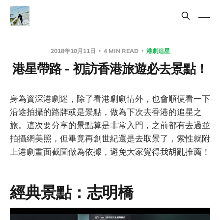
2018年10月11日
4 MIN READ
港劇追星
港星帶路 - 初訪香港旅遊必去景點！
身為資深港劇迷，除了看港劇劇情外，也會順便看一下
沿途拍攝的路牌或是景點，做為下次去香港的追星之
旅。這次要分享的景點算是非常入門，之前都有去過並
拍攝網美照，但畢竟再創世紀還是去取景了，索性就附
上港劇畫面截圖做為依據，避免大家覺得我胡亂推薦！
經典景點：志明橋