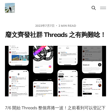
2023年7月7日
2 MIN READ
廢文齊發社群 Threads 之有夠難唸！
7/6 開始 Threads 整個席捲一波！之前看到可以登記下