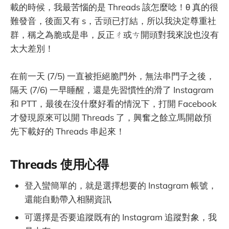
載的時候，我最苦惱的是 Threads 該怎麼唸！θ 真的很
難發音，後面又有 s，舌頭已打結，所以我決定尊重社
群，稱之為脆或是串，反正ㄔ或ㄘ開頭對我來說也沒有
太大差別！
在前一天 (7/5) 一直被拒絕脆門外，無法串門子之後，
隔天 (7/6) 一早睡醒，還是先習慣性的滑了 Instagram
和 PTT，最後在沒什麼好看的情況下，打開 Facebook
才發現原來可以開 Threads 了，興奮之餘立馬開啟預
先下載好的 Threads 串起來！
Threads 使用心得
登入蠻簡單的，就是選擇想要的 Instagram 帳號，
還能自動帶入相關資訊
可選擇是否要追蹤既有的 Instagram 追蹤對象，我