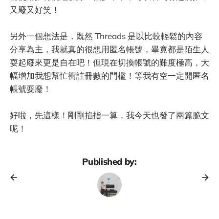
又廢又好笑！
另外一個想法是，既然 Threads 是以比較輕鬆的內容
分享為主，我就真的很想用匿名帳號，畢竟都是陌生人
耍起廢來更是自在吧！但現在切換帳號的難度極高，大
幅增加我想幫忙衝註冊數的門檻！等我有空一定開匿名
帳號耍廢！
好啦，先這樣！剛剛掐指一算，我今天也發了兩篇脆文
呢！
Published by: