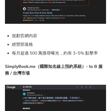
規劃官網內容
經營部落格
每月超過 500 萬搜尋曝光，約有 3~5% 點擊率
SimplyBook.me（國際知名線上預約系統）- to B 服
務 / 台灣市場