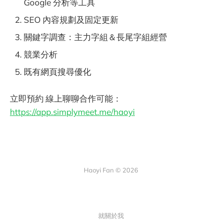
Google 分析等工具
SEO 內容規劃及固定更新
關鍵字調查：主力字組＆長尾字組經營
競業分析
既有網頁搜尋優化
立即預約 線上聊聊合作可能：
https://app.simplymeet.me/haoyi
Haoyi Fan © 2026
就關於我