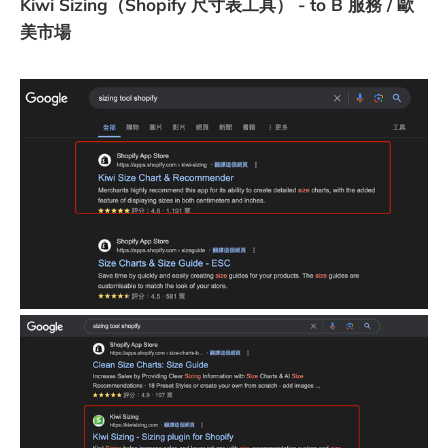
Kiwi Sizing（Shopify 尺寸表工具） - to B 服務 / 歐
美市場