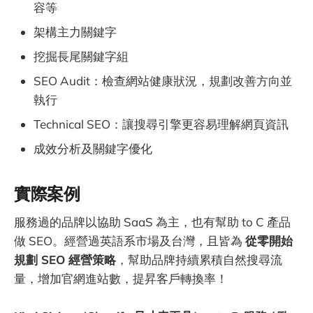
容等
架構主力關鍵字
挖掘長尾關鍵字組
SEO Audit：檢查網站健康狀況，規劃改善方向並
執行
Technical SEO：讓搜尋引擎更容易理解網頁資訊
成效分析及關鍵字優化
實際案例
服務過的品牌以協助 SaaS 為主，也有幫助 to C 產品
做 SEO。經營過英語系市場及台灣，且皆為
從零開始
規劃 SEO 經營策略
，幫助品牌持續累積自然搜尋流
量，增加官網進站數，提昇客戶轉換率！