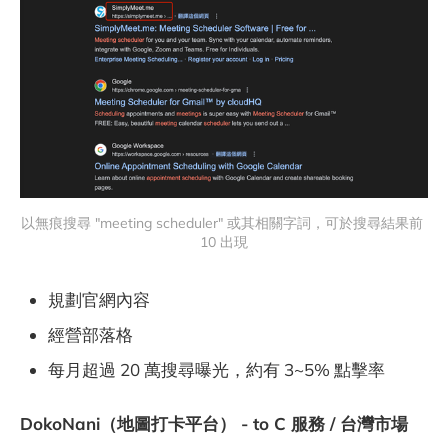
以無痕搜尋 "meeting scheduler" 或其相關字詞，可於搜尋結果前 
10 出現
規劃官網內容
經營部落格
每月超過 20 萬搜尋曝光，約有 3~5% 點擊率
DokoNani（地圖打卡平台） - to C 服務 / 台灣市場