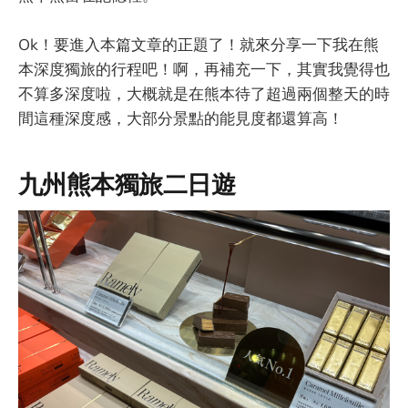
Ok！要進入本篇文章的正題了！就來分享一下我在熊
本深度獨旅的行程吧！啊，再補充一下，其實我覺得也
不算多深度啦，大概就是在熊本待了超過兩個整天的時
間這種深度感，大部分景點的能見度都還算高！
九州熊本獨旅二日遊