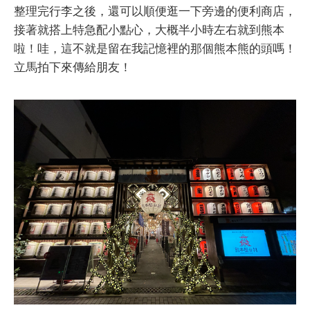
整理完行李之後，還可以順便逛一下旁邊的便利商店，
接著就搭上特急配小點心，大概半小時左右就到熊本
啦！哇，這不就是留在我記憶裡的那個熊本熊的頭嗎！
立馬拍下來傳給朋友！