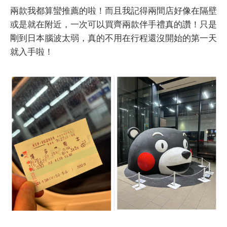
兩款我都算蠻推薦的啦！而且我記得兩間店好像在隔壁
或是就在附近，一次可以買齊兩款伴手禮真的讚！只是
剛到日本腦波太弱，真的不用在行程還沒開始的第一天
就入手啦！