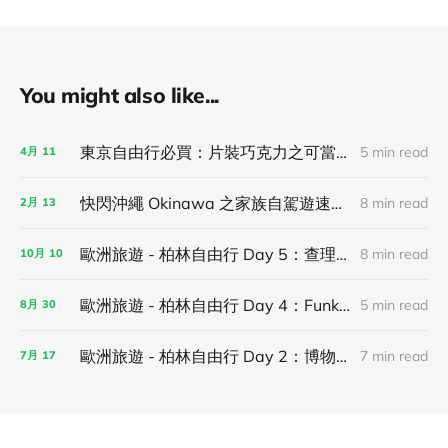
You might also like...
東京自由行必買：片裝巧克力之可當伴手禮，亦可獨享！
5 min read
4月
11
快閃沖繩 Okinawa 之家族自駕遊速記！
8 min read
2月
13
歐洲旅遊 - 柏林自由行 Day 5：查理檢查哨、新國家美術館 和街頭藝術聖地 Urban Nation！
8 min read
10月
10
歐洲旅遊 - 柏林自由行 Day 4：Funkhaus Berlin（MONOM）、Tempodrom Berlin 看演唱會！
5 min read
8月
30
歐洲旅遊 - 柏林自由行 Day 2：博物館島、歷史地標東德記憶巡禮與布蘭登堡門！
7 min read
7月
17