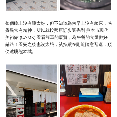
整個晚上沒有睡太好，但不知道為何早上沒有賴床，感
覺異常有精神，所以就按照原訂步調先到 熊本市現代
美術館 (CAMK) 看看簡單的展覽，為午餐的食量做好
鋪路！看完之後也沒太餓，就持續在附近隨意逛逛，順
便遠眺熊本城。