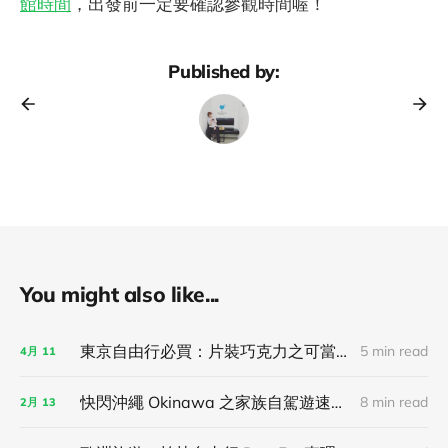
館時間
，出發前一定要確認參觀時間喔！
Published by:
You might also like...
東京自由行必買：片裝巧克力之可當伴手禮，亦可獨享！
5 min read
4月
11
快閃沖繩 Okinawa 之家族自駕遊速記！
8 min read
2月
13