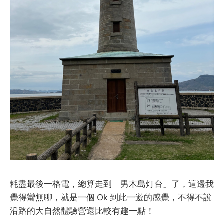
耗盡最後一格電，總算走到「男木島灯台」了，這邊我
覺得蠻無聊，就是一個 Ok 到此一遊的感覺，不得不說
沿路的大自然體驗營還比較有趣一點！