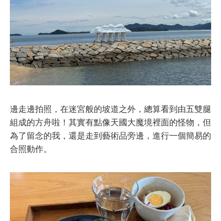
邊走邊拍照，在迷宮般的坡道之外，總算看到由五雙腿
組成的方舟啦！其實有點像天國大魔境裡面的怪物，但
為了留念的我，還是走到藝術品旁邊，進行一個簡易的
合照動作。