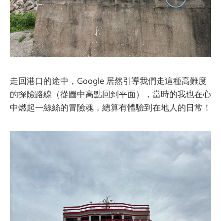
走回港口的途中，Google 居然引導我們走這種高難度
的探險路線（從圖中高點回到平面），當時的我也在心
中燃起一絲絲的冒險魂，總算有體驗到在地人的日常！