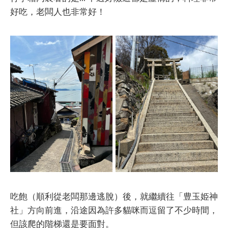
好吃，老闆人也非常好！
吃飽（順利從老闆那邊逃脫）後，就繼續往「豊玉姫神
社」方向前進，沿途因為許多貓咪而逗留了不少時間，
但該爬的階梯還是要面對。