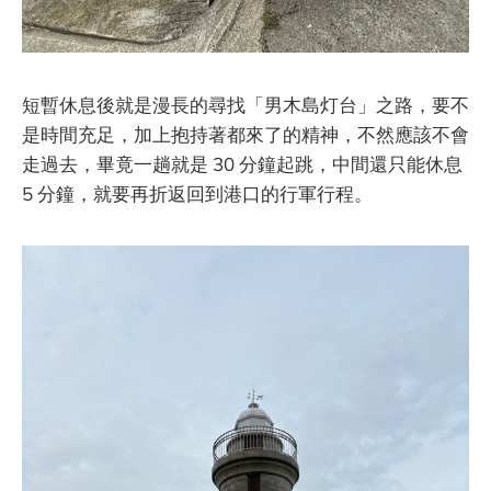
短暫休息後就是漫長的尋找「男木島灯台」之路，要不
是時間充足，加上抱持著都來了的精神，不然應該不會
走過去，畢竟一趟就是 30 分鐘起跳，中間還只能休息
5 分鐘，就要再折返回到港口的行軍行程。