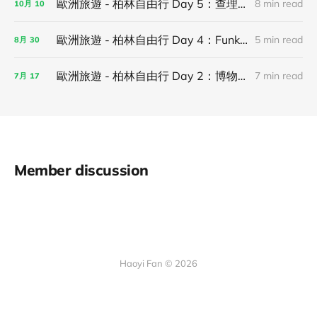
歐洲旅遊 - 柏林自由行 Day 5：查理檢查哨、新國家美術館 和街頭藝術聖地 Urban Nation！
8 min read
10月
10
歐洲旅遊 - 柏林自由行 Day 4：Funkhaus Berlin（MONOM）、Tempodrom Berlin 看演唱會！
5 min read
8月
30
歐洲旅遊 - 柏林自由行 Day 2：博物館島、歷史地標東德記憶巡禮與布蘭登堡門！
7 min read
7月
17
Member discussion
Haoyi Fan © 2026