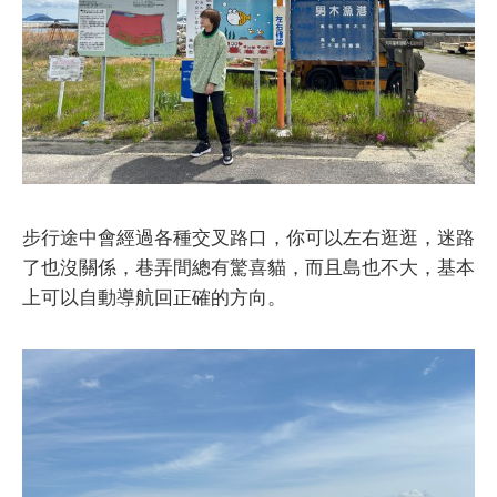
步行途中會經過各種交叉路口，你可以左右逛逛，迷路
了也沒關係，巷弄間總有驚喜貓，而且島也不大，基本
上可以自動導航回正確的方向。