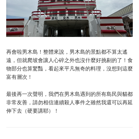
再會啦男木島！整體來說，男木島的景點都不算太遙
遠，但就爬坡會讓人心碎之外也沒什麼好挑剔的了！食
物部分也算驚豔，看起來平凡無奇的料理，沒想到這麼
富有層次！
最後再一次聲明，我們在男木島遇到的所有島民與貓都
非常友善，請勿相信連續殺人事件之雖然我還可以再延
伸下去（硬要講耶）！