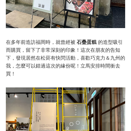
在多年前造訪福岡時，就曾經被
石疊蛋糕
的造型吸引
而購買，留下了非常深刻的印象！這次在朋友的告知
下，發現居然在松菸有快閃活動，喜歡巧克力＆九州的
我，怎麼可以錯過這次的緣份呢！立馬安排時間衝去
買！