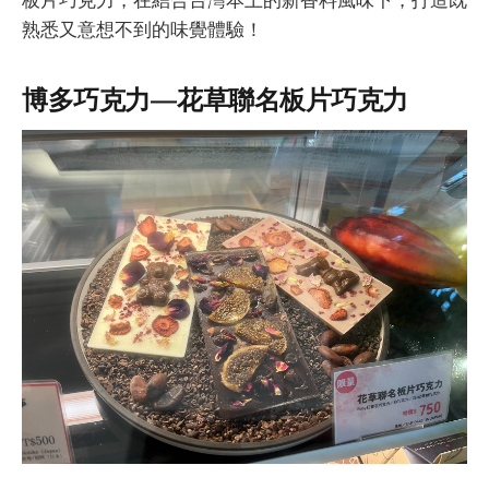
熟悉又意想不到的味覺體驗！
博多巧克力 — 花草聯名板片巧克力