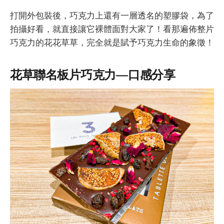
打開外包裝後，巧克力上還有一層透名的塑膠袋，為了
拍攝好看，就直接讓它裸體面對大家了！看那遍佈整片
巧克力的花花草草，完全就是賦予巧克力生命的象徵！
花草聯名板片巧克力 — 口感分享