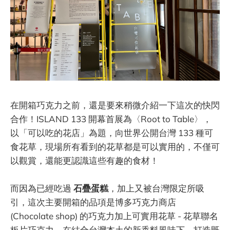
在開箱巧克力之前，還是要來稍微介紹一下這次的快閃
合作！ISLAND 133 開幕首展為〈Root to Table〉，
以「可以吃的花店」為題，向世界公開台灣 133 種可
食花草，現場所有看到的花草都是可以實用的，不僅可
以觀賞，還能更認識這些有趣的食材！
而因為已經吃過
石疊蛋糕
，加上又被台灣限定所吸
引，這次主要開箱的品項是博多巧克力商店
(Chocolate shop) 的巧克力加上可實用花草 - 花草聯名
板片巧克力，在結合台灣本土的新香料風味下，打造既