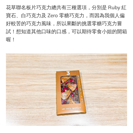
花草聯名板片巧克力總共有三種選項，分別是 Ruby 紅
寶石、白巧克力及 Zero 零糖巧克力，而因為我個人偏
好較苦的巧克力風味，所以果斷的挑選零糖巧克力嘗
試！想知道其他口味的口感，可以期待零食小姐的開箱
喔！