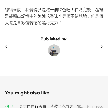
總結來說，我覺得算是吃一個特色吧！在吃完後，嘴裡
還能飄出記憶中的陣陣花香味也是個不錯體驗，但是個
人還是喜歡偏苦感的黑巧克力！
Published by:
You might also like...
東京自由行必買：片裝巧克力之可當伴手禮，亦可獨享！
5 min read
4月
11