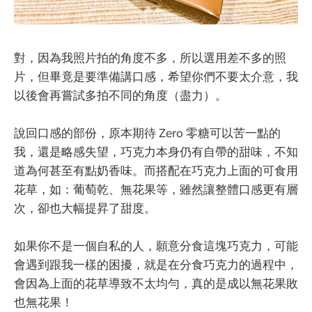
對，因為我照片拍的角度不多，所以選用差不多的照
片，但畢竟是要準備講口感，希望你們不要太介意，我
以後會再嘗試多拍不同的角度（盡力）。
說回口感的部份，原本期待 Zero 零糖可以苦一點的
我，還是略感失望，巧克力本身仍有自帶的甜味，不知
道為何甚至有點奶香味。而搭配在巧克力上面的可食用
花草，如：葡萄乾、無花果等，雖然讓整體口感更有層
次，卻也大幅提昇了甜度。
如果你不是一個自私的人，願意分食這塊巧克力，可能
會遇到跟我一樣的困擾，就是在分食巧克力的過程中，
會因為上面的花草導致不太均勻，真的是成以無花果敗
也無花果！