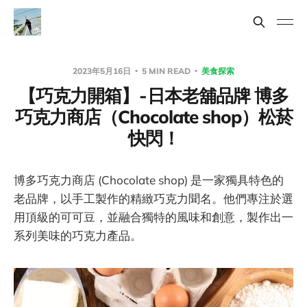
2023年5月16日
5 MIN READ
美食探索
【巧克力開箱】 - 日本老舖品牌 博多
巧克力商店（Chocolate shop）松菸
快閃！
博多巧克力商店 (Chocolate shop) 是一家獨具特色的
老品牌，以手工製作的精緻巧克力聞名。他們專注於選
用頂級的可可豆，並融合獨特的風味和創意，製作出一
系列美味的巧克力產品。