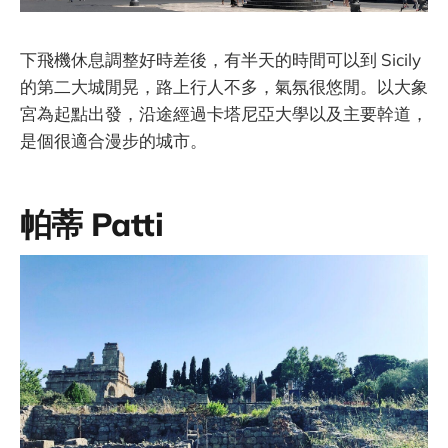
下飛機休息調整好時差後，有半天的時間可以到 Sicily
的第二大城閒晃，路上行人不多，氣氛很悠閒。以大象
宮為起點出發，沿途經過卡塔尼亞大學以及主要幹道，
是個很適合漫步的城市。
帕蒂 Patti