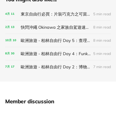
東京自由行必買：片裝巧克力之可當伴手禮，亦可獨享！
5 min read
4月
11
快閃沖繩 Okinawa 之家族自駕遊速記！
8 min read
2月
13
歐洲旅遊 - 柏林自由行 Day 5：查理檢查哨、新國家美術館 和街頭藝術聖地 Urban Nation！
8 min read
10月
10
歐洲旅遊 - 柏林自由行 Day 4：Funkhaus Berlin（MONOM）、Tempodrom Berlin 看演唱會！
5 min read
8月
30
歐洲旅遊 - 柏林自由行 Day 2：博物館島、歷史地標東德記憶巡禮與布蘭登堡門！
7 min read
7月
17
Member discussion