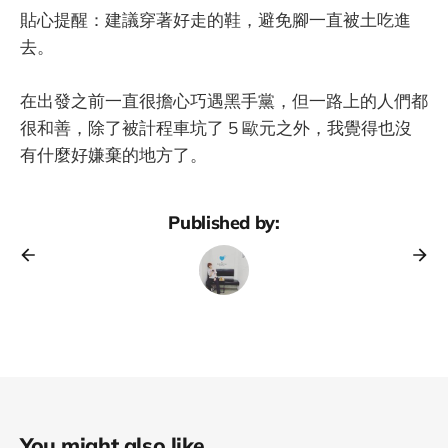
貼心提醒：建議穿著好走的鞋，避免腳一直被土吃進
去。
在出發之前一直很擔心巧遇黑手黨，但一路上的人們都
很和善，除了被計程車坑了 5 歐元之外，我覺得也沒
有什麼好嫌棄的地方了。
Published by:
You might also like...