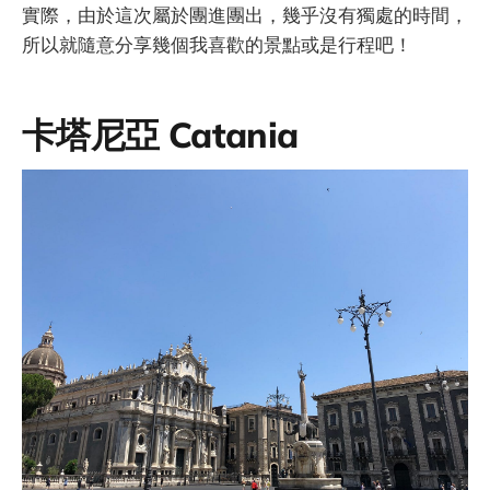
實際，由於這次屬於團進團出，幾乎沒有獨處的時間，
所以就隨意分享幾個我喜歡的景點或是行程吧！
卡塔尼亞 Catania