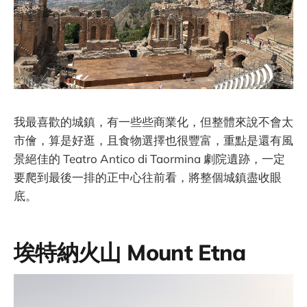
我最喜歡的城鎮，有一些些商業化，但整體來說不會太
市儈，算是好逛，且食物選擇也很豐富，重點是還有風
景絕佳的 Teatro Antico di Taormina 劇院遺跡，一定
要爬到最後一排的正中心往前看，將整個城鎮盡收眼
底。
埃特納火山 Mount Etna