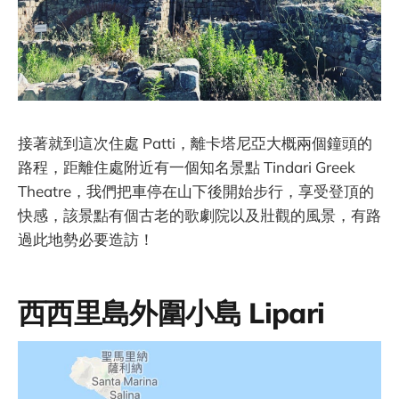
接著就到這次住處 Patti，離卡塔尼亞大概兩個鐘頭的
路程，距離住處附近有一個知名景點 Tindari Greek
Theatre，我們把車停在山下後開始步行，享受登頂的
快感，該景點有個古老的歌劇院以及壯觀的風景，有路
過此地勢必要造訪！
西西里島外圍小島 Lipari