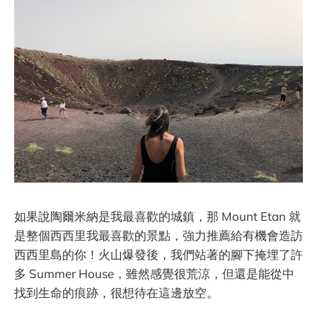
如果說陶爾米納是我最喜歡的城鎮，那 Mount Etan 就
是整個西西里我最喜歡的景點，強力推薦給有機會造訪
西西里島的你！火山爆發後，我們站著的腳下掩埋了許
多 Summer House，雖然感覺很荒涼，但還是能從中
找到生命的痕跡，很想待在這邊放空。