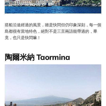
搭船沿途經過的風景，雖是快閃但仍印象深刻，每一個
島都很有當地特色，絕對不是三言兩語能帶過的，畢
竟，也只是快閃嘛！
陶爾米納 Taormina