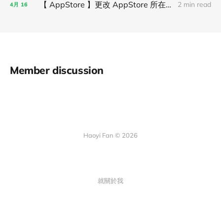
【 AppStore 】更改 AppStore 所在區域，下載更多 App！
2 min read
4月
16
Member discussion
Haoyi Fan © 2026
就關於我