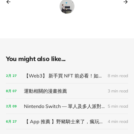
You might also like...
【Web3】 新手買 NFT 前必看！如何取得 NFT 項目白名單？
8 min read
2月
27
運動相關的漫畫推薦
3 min read
8月
07
Nintendo Switch — 單人及多人派對遊戲推薦！
5 min read
2月
09
【 App 推薦 】野豬騎士來了，瘋玩一年的手遊皇室戰爭（奏樂）！
4 min read
6月
27