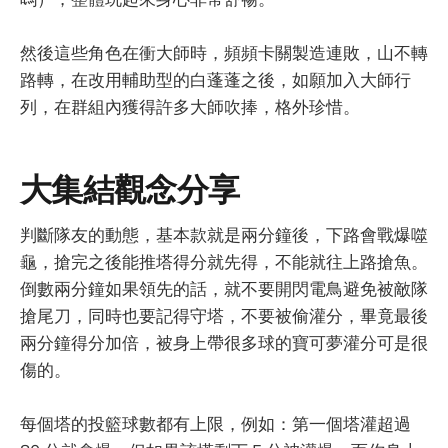
然後這些角色在衝大師時，頻頻卡關製造連敗，山不轉
路轉，在改用輔助型的白蓬蓬之後，如願加入大師行
列，在群組內獲得許多大師吹捧，格外珍惜。
大集結觀念分享
判斷隊友的動態，基本款就是兩分鐘後，下路會戰爆噬
龜，搶完之後能推塔得分就先得，不能就往上路搶魚。
倒數兩分鐘如果領先的話，就不要開閃電鳥避免被敵隊
搶尾刀，同時也要記得守塔，不要被偷灌分，畢竟最後
兩分鐘得分加倍，被身上帶很多球的寶可夢灌分可是很
傷的。
每個塔的投籃球數都有上限，例如：第一個塔灌超過