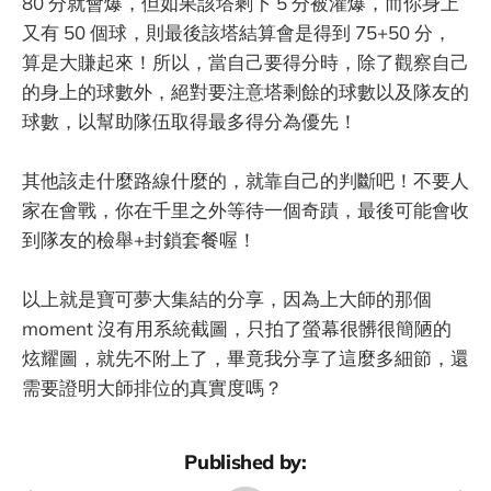
80 分就會爆，但如果該塔剩下 5 分被灌爆，而你身上
又有 50 個球，則最後該塔結算會是得到 75+50 分，
算是大賺起來！所以，當自己要得分時，除了觀察自己
的身上的球數外，絕對要注意塔剩餘的球數以及隊友的
球數，以幫助隊伍取得最多得分為優先！
其他該走什麼路線什麼的，就靠自己的判斷吧！不要人
家在會戰，你在千里之外等待一個奇蹟，最後可能會收
到隊友的檢舉+封鎖套餐喔！
以上就是寶可夢大集結的分享，因為上大師的那個
moment 沒有用系統截圖，只拍了螢幕很髒很簡陋的
炫耀圖，就先不附上了，畢竟我分享了這麼多細節，還
需要證明大師排位的真實度嗎？
Published by: