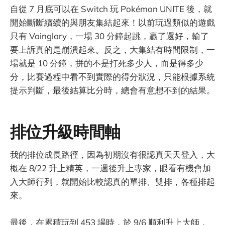
自從 7 月底可以在 Switch 玩 Pokémon UNITE 後，就
開始斷斷續續的與朋友集結起來！以前玩過類似的遊戲
只有 Vainglory，一場 30 分鐘起跳，贏了還好，輸了
要上訴真的是崩潰起來。反之，大集結有時間限制，一
場就是 10 分鐘，拼的不是打死多少人，而是得多少
分，比賽過程中看不到實際的得分狀況，只能根據系統
提示判斷，最後結算比分時，總會有意想不到的結果。
排位升級時間軸
我的排位成長路徑，因為初期沒有很認真天天登入，大
概在 8/22 升上精英，一週後升上專家，眼看有機會加
入大師行列，就開始比較認真的單排、雙排，各種排起
來。
最後，在累積玩到 453 場時，於 9/6 順利升上大師，