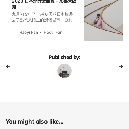
2023 日本北陸近畿旅 - 京都大阪
篇
九月初安排了一趟 8 天的日本旅遊，
去了熟悉又陌生的幾個城市，從北陸
開始玩起，到大阪沈澱心情！這次主
要去的幾個地方包含：富山、金澤、
Haoyi Fan
Haoyi Fan
京都（宇治）、滋賀（近江八幡）、
奈良和大阪！本篇文章會以京都和大
阪的旅遊景點為主分享，如果有規劃
到北陸地方走走的你，可以參考看看
Published by:
我比較不行軍的行程喔！
You might also like...