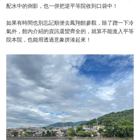
配水中的倒影，也一併把逆平等院收到口袋中！
如果有時間也別忘記順便去鳳翔館參觀，除了蹭一下冷
氣外，館內介紹的資訊還蠻齊全的，就算不能進入平等
院本院，也能用透過意象拼湊起來！