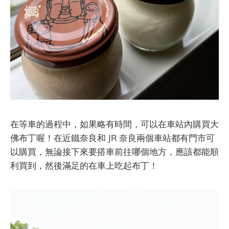
在等車的過程中，如果略有時間，可以在車站內購買大
佛布丁喔！在近鐵奈良和 JR 奈良兩個車站都有門市可
以購買，無論接下來要搭車前往哪個地方，應該都能順
利買到，然後滿足的在車上吃起布丁！