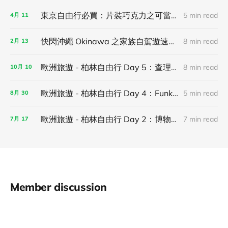
東京自由行必買：片裝巧克力之可當伴手禮，亦可獨享！
5 min read
4月
11
快閃沖繩 Okinawa 之家族自駕遊速記！
8 min read
2月
13
歐洲旅遊 - 柏林自由行 Day 5：查理檢查哨、新國家美術館 和街頭藝術聖地 Urban Nation！
8 min read
10月
10
歐洲旅遊 - 柏林自由行 Day 4：Funkhaus Berlin（MONOM）、Tempodrom Berlin 看演唱會！
5 min read
8月
30
歐洲旅遊 - 柏林自由行 Day 2：博物館島、歷史地標東德記憶巡禮與布蘭登堡門！
7 min read
7月
17
Member discussion