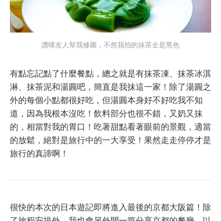
讚嘆友人幫我修圖，不然我拍的抹茶全是黑色
有點忘記點了什麼餐點，總之就是有抹茶凍、抹茶冰淇
淋、抹茶泥和湯圓吧，簡直是我抹這一家！除了湯圓之
外的每個小點都很好吃，但湯圓本身好不好吃我不知
道，因為我根本沒吃！飲料部分也很不錯，又奶又抹
的，相當對我的胃口！吃著甜點看著眼前的景觀，適當
的放鬆，絕對是旅行中的一大享受！果然走走停停才是
旅行的真諦啊！
很快的本次的日本遊記即將進入最後的京都大阪篇！除
了旅程安排外，我也會另外開一篇分享京都的餐廳，以