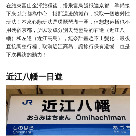
在結束富山金澤旅程後，搭乘雷鳥號抵達京都，準備接
下來以京都為中心，搭配週邊的城市，採取一個放射性
玩法！本來心願玩法是環琵琶湖一圈，但想想這樣也不
用硬宿京都，所以改成分別去琵琶湖的右邊（近江八
幡）和左邊（近江高島），無奈計畫趕不上變化，最後
直接調整行程，取消近江高島，讓旅行保有遺憾，也是
下次再訪的動力！
近江八幡一日遊