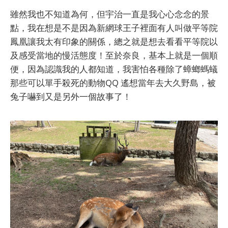
雖然我也不知道為何，但宇治一直是我心心念念的景
點，我在想是不是因為新網球王子裡面有人叫做平等院
鳳凰讓我太有印象的關係，總之就是想去看看平等院以
及感受當地的慢活態度！至於奈良，基本上就是一個順
便，因為認識我的人都知道，我害怕各種除了蟑螂螞蟻
那些可以單手殺死的動物QQ 遙想當年去大久野島，被
兔子嚇到又是另外一個故事了！