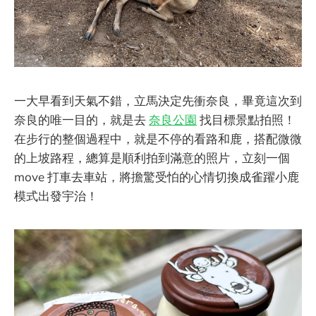
一大早看到天氣不錯，立馬決定先衝奈良，畢竟這次到
奈良的唯一目的，就是去
奈良公園
找目標景點拍照！
在步行的整個過程中，就是不停的看路和鹿，搭配微微
的上坡路程，總算是順利拍到滿意的照片，立刻一個
move 打車去車站，將擔驚受怕的心情切換成雀躍小鹿
模式出發宇治！