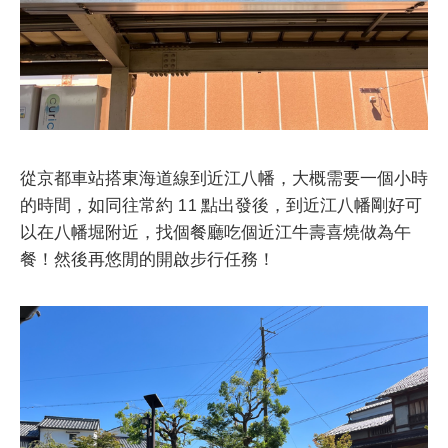
從京都車站搭東海道線到近江八幡，大概需要一個小時
的時間，如同往常約 11 點出發後，到近江八幡剛好可
以在八幡堀附近，找個餐廳吃個近江牛壽喜燒做為午
餐！然後再悠閒的開啟步行任務！