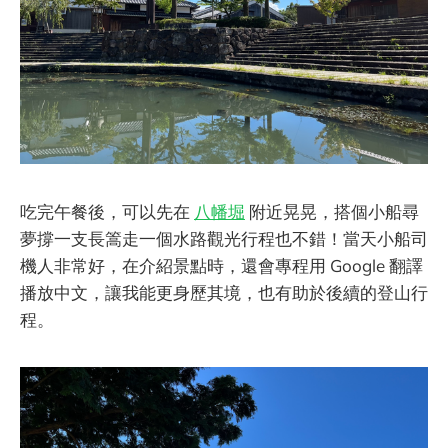
吃完午餐後，可以先在
八幡堀
附近晃晃，搭個小船尋
夢撐一支長篙走一個水路觀光行程也不錯！當天小船司
機人非常好，在介紹景點時，還會專程用 Google 翻譯
播放中文，讓我能更身歷其境，也有助於後續的登山行
程。