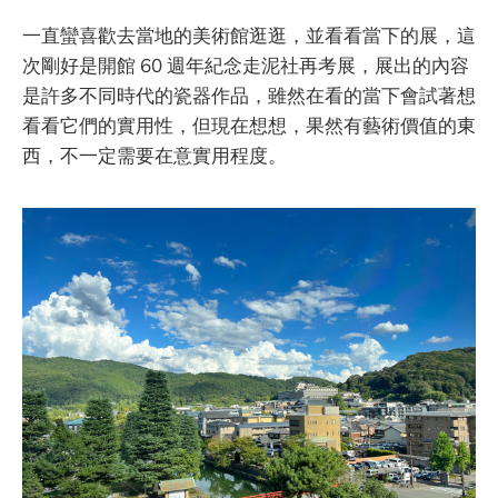
一直蠻喜歡去當地的美術館逛逛，並看看當下的展，這
次剛好是開館 60 週年紀念走泥社再考展，展出的內容
是許多不同時代的瓷器作品，雖然在看的當下會試著想
看看它們的實用性，但現在想想，果然有藝術價值的東
西，不一定需要在意實用程度。