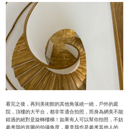
看完之後，再到美術館的其他角落繞一繞，戶外的庭
院，頂樓的大平台，都非常適合拍照，而身為網美不能
錯過的絕對是旋轉樓梯！如果有人可以幫你拍照，不妨
參考我的首圖的拍攝角度，畢竟我也是參考其他人的