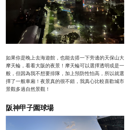
如果你是晚上去海遊館，也能去搭一下旁邊的天保山大
摩天輪，看看大阪的夜景！摩天輪可以選擇透明或是一
般，但因為我不想要排隊，加上預防性怕高，所以就選
擇了一般車廂！夜景真的很不錯，我真心比較喜歡城市
景觀多過自然景觀！
阪神甲子園球場