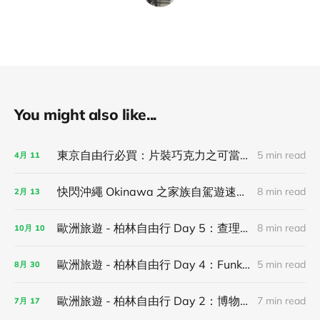
You might also like...
東京自由行必買：片裝巧克力之可當伴手禮，亦可獨享！
5 min read
4月
11
快閃沖繩 Okinawa 之家族自駕遊速記！
8 min read
2月
13
歐洲旅遊 - 柏林自由行 Day 5：查理檢查哨、新國家美術館 和街頭藝術聖地 Urban Nation！
8 min read
10月
10
歐洲旅遊 - 柏林自由行 Day 4：Funkhaus Berlin（MONOM）、Tempodrom Berlin 看演唱會！
5 min read
8月
30
歐洲旅遊 - 柏林自由行 Day 2：博物館島、歷史地標東德記憶巡禮與布蘭登堡門！
7 min read
7月
17