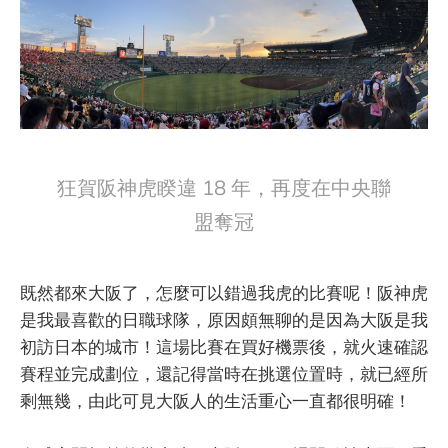
狂賀阪神虎睽違 18 年，再度在中央聯
盟奪冠
既然都來大阪了，怎麼可以錯過我虎的比賽呢！阪神虎
是我最喜歡的日職球隊，原因頗無聊的是因為大阪是我
初訪日本的城市！這場比賽在買好機票後，就火速確認
賽程並完成劃位，還記得當時在挑選位置時，就已經所
剩無幾，由此可見大阪人的生活重心一直都很明確！