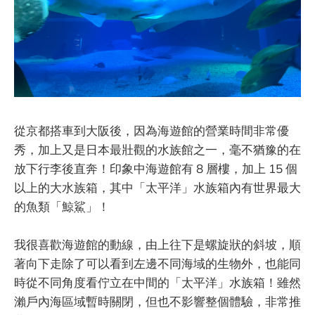
從京都搭車到大阪後，因為海遊館的營業時間非常優
秀，加上又是日本最壯觀的水族館之一，毫不猶豫的在
放下行李後直奔！印象中海遊館有 8 層樓，加上 15 個
以上的大水族箱，其中「太平洋」水族箱內有世界最大
的魚類「鯨鯊」！
我很喜歡海遊館的動線，由上往下是螺旋狀的斜坡，順
著向下走除了可以看到左邊不同海域的生物外，也能同
時從不同角度看佇立在中間的「太平洋」水族箱！雖然
瀨戶內海區域暫時關閉，但也不影響整個體驗，非常推