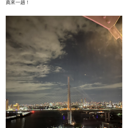
薦來一趟！