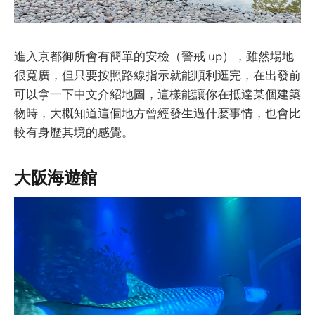
進入京都御所會有簡單的安檢（警戒 up），雖然場地
很寬廣，但只要按照路線指示就能順利逛完，在出發前
可以拿一下中文介紹地圖，這樣能讓你在抵達某個建築
物時，大概知道這個地方曾經發生過什麼事情，也會比
較有身歷其境的感覺。
大阪海遊館