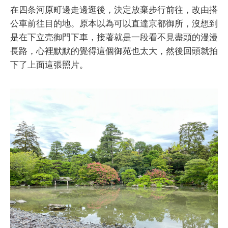
在四条河原町邊走邊逛後，決定放棄步行前往，改由搭
公車前往目的地。原本以為可以直達京都御所，沒想到
是在下立売御門下車，接著就是一段看不見盡頭的漫漫
長路，心裡默默的覺得這個御苑也太大，然後回頭就拍
下了上面這張照片。