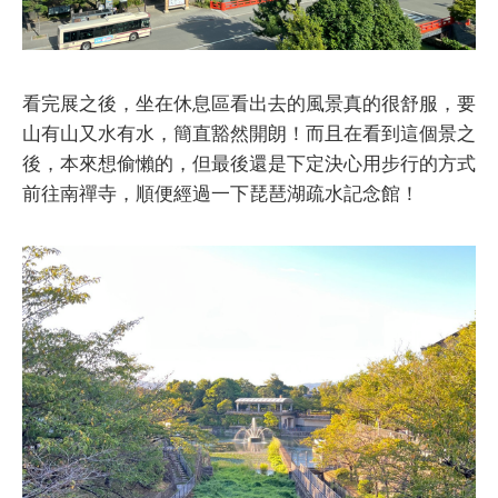
看完展之後，坐在休息區看出去的風景真的很舒服，要
山有山又水有水，簡直豁然開朗！而且在看到這個景之
後，本來想偷懶的，但最後還是下定決心用步行的方式
前往南禪寺，順便經過一下琵琶湖疏水記念館！