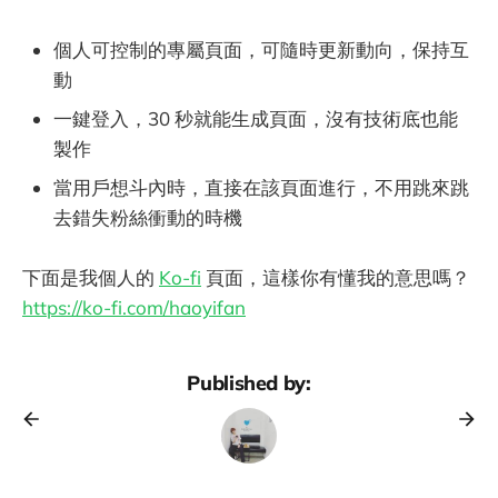
個人可控制的專屬頁面，可隨時更新動向，保持互
動
一鍵登入，30 秒就能生成頁面，沒有技術底也能
製作
當用戶想斗內時，直接在該頁面進行，不用跳來跳
去錯失粉絲衝動的時機
下面是我個人的
Ko-fi
頁面，這樣你有懂我的意思嗎？
https://ko-fi.com/haoyifan
Published by: