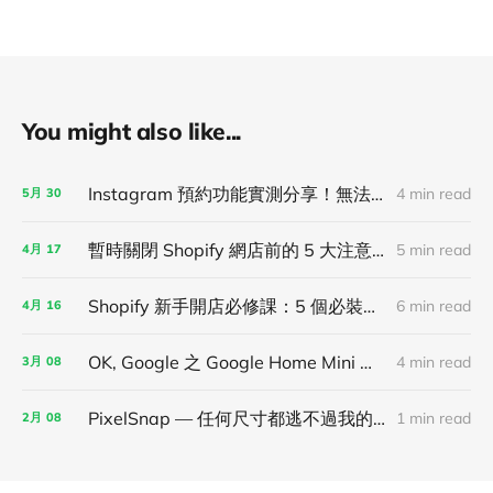
You might also like...
Instagram 預約功能實測分享！無法自動排程，只能半自動管理預約！
4 min read
5月
30
暫時關閉 Shopify 網店前的 5 大注意事項！
5 min read
4月
17
Shopify 新手開店必修課：5 個必裝軟體推薦！
6 min read
4月
16
OK, Google 之 Google Home Mini 開箱使用心得！
4 min read
3月
08
PixelSnap — 任何尺寸都逃不過我的法眼
1 min read
2月
08