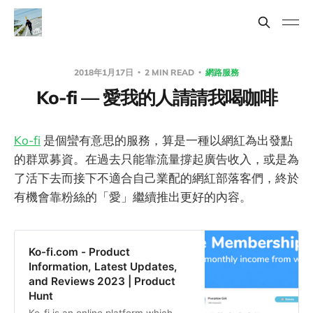
2018年1月17日
2 MIN READ
網路服務
Ko-fi — 愛我的人請請我喝咖啡
Ko-fi
是個蠻有意思的服務，算是一種以網紅為出發點
的群眾募資。在過去只能靠流量撐起廣告收入，或是為
了活下去而接下不適合自己業配的網紅部落客們，終於
有機會靠粉絲的「愛」繼續推出更好的內容。
Ko-fi.com - Product
Information, Latest Updates,
and Reviews 2023 | Product
Hunt
Ko-fi is an online platform which