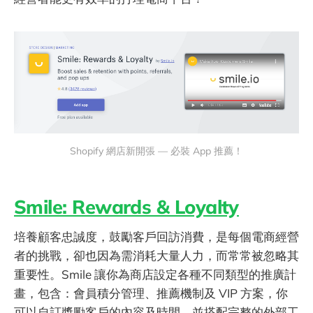
Shopify 網店新開張 — 必裝 App 推薦！
Smile: Rewards & Loyalty
培養顧客忠誠度，鼓勵客戶回訪消費，是每個電商經營
者的挑戰，卻也因為需消耗大量人力，而常常被忽略其
重要性。Smile 讓你為商店設定各種不同類型的推廣計
畫，包含：會員積分管理、推薦機制及 VIP 方案，你
可以自訂獎勵客戶的內容及時間，並搭配完整的外部工