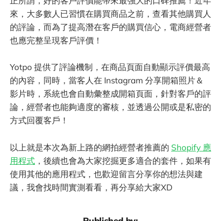
正所謂，好的客戶評價能帶來最強大的口碑推薦！近年
來，大多數人已習慣在購買商品之前，查看其他購買人
的評論，而為了提高潛在客戶的購買信心，電商經營者
也應完整呈現客戶評價！
Yotpo 提供了評論機制，在商品頁面自動顯示評價最高
的內容，同時，當客人在 Instagram 分享開箱照片＆
影片時，系統也會自動彙整成開箱頁面，針對客戶的評
論，經營者也能夠適度的審核，並透過公開或是私密的
方式回覆客戶！
以上就是本次為新上路的網拍經營者推薦的
Shopify 應
用程式
，後續也會為大家挖掘更多適合的套件，如果有
使用其他的應用程式，也歡迎留言分享你的想法與建
議，我會找時間實測看看，再分享給大家XD
Published by: