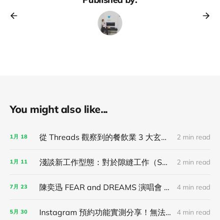
You might also like...
從 Threads 觀察到的餐飲業 3 大玄學！
2 min read
1月
18
淺談新工作型態：對於隙縫工作（Spot Work）的未來想像！
2 min read
1月
11
陳奕迅 FEAR and DREAMS 演唱會 7/21 台北場觀後心得！
4 min read
7月
23
Instagram 預約功能實測分享！無法自動排程，只能半自動管理預約！
4 min read
5月
30