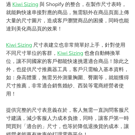
過
Kiwi Sizing
與 Shopify 的整合，在製作尺寸表時，
就能夠快速串接對應的商品，無需額外在商品頁面上傳
大量的尺寸圖片，造成客戶瀏覽商品的困擾，同時也能
達到美化商品頁的效果！
Kiwi Sizing
尺寸表建立也非常簡單好上手，針對使用
不同尺寸單位的客群，
Kiwi Sizing
也會自動轉換單
位，讓不同國家的客戶都能快速挑選適合商品！除此之
外，也提供尺寸推薦器工具，客戶只需輸入基本資料，
如：身高體重，無需另外測量胸圍、臀圍等，就能獲得
尺寸推薦，非常適合銷售婚紗、西裝等電商經營者使
用！
提供完整的尺寸表意義在於，客人無需一直詢問客服尺
寸建議，減少客服人力成本負擔，同時，讓客戶第一時
間買到「適合的」尺寸，也等於降低退換貨的成本，讓
經營者能更有效率的打理電商平台！