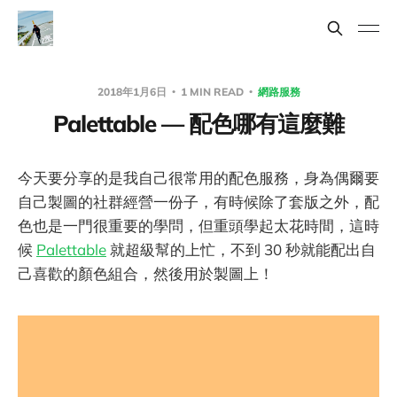
2018年1月6日
1 MIN READ
網路服務
Palettable — 配色哪有這麼難
今天要分享的是我自己很常用的配色服務，身為偶爾要
自己製圖的社群經營一份子，有時候除了套版之外，配
色也是一門很重要的學問，但重頭學起太花時間，這時
候
Palettable
就超級幫的上忙，不到 30 秒就能配出自
己喜歡的顏色組合，然後用於製圖上！