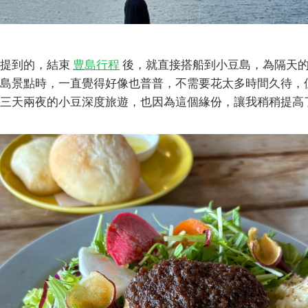
章提到的，結束
豊島行程
後，就直接搭船到小豆島，為隔天
島景點時，一直覺得好像也普普，不需要花太多時間久待，
三天兩夜的小豆深度旅遊，也因為這個緣份，讓我稍稍提高