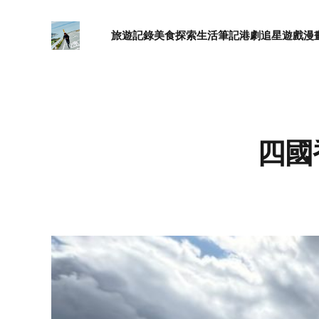
旅遊記錄
美食探索
生活筆記
港劇追星
遊戲漫
四國