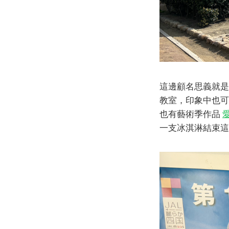
這邊顧名思義就是
教室，印象中也可
也有藝術季作品
一支冰淇淋結束這