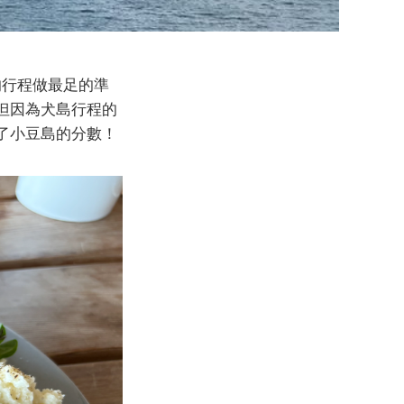
的行程做最足的準
但因為犬島行程的
了小豆島的分數！