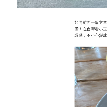
如同前面一篇文
備！在台灣看小豆
調動，不小心變成