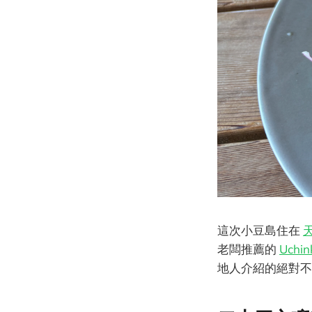
這次小豆島住在
老闆推薦的
Uchin
地人介紹的絕對不