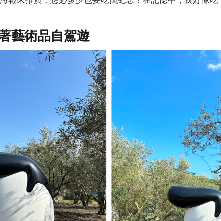
著藝術品自駕遊