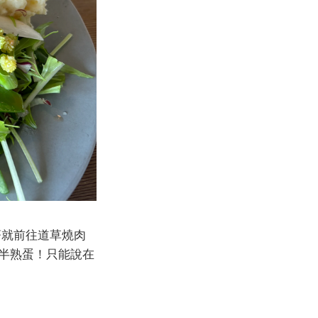
著就前往道草燒肉
半熟蛋！只能說在