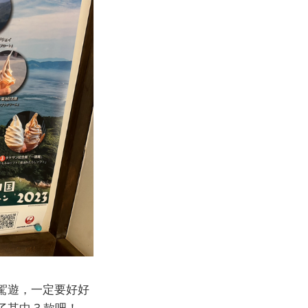
駕遊，一定要好好
其中 3 款吧！