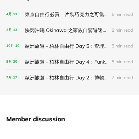
東京自由行必買：片裝巧克力之可當伴手禮，亦可獨享！
5 min read
4月
11
快閃沖繩 Okinawa 之家族自駕遊速記！
8 min read
2月
13
歐洲旅遊 - 柏林自由行 Day 5：查理檢查哨、新國家美術館 和街頭藝術聖地 Urban Nation！
8 min read
10月
10
歐洲旅遊 - 柏林自由行 Day 4：Funkhaus Berlin（MONOM）、Tempodrom Berlin 看演唱會！
5 min read
8月
30
歐洲旅遊 - 柏林自由行 Day 2：博物館島、歷史地標東德記憶巡禮與布蘭登堡門！
7 min read
7月
17
Member discussion