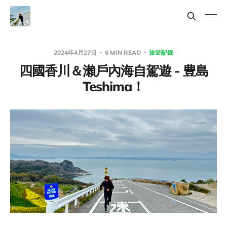
2024年4月27日
6 MIN READ
旅遊記錄
四國香川＆瀨戶內海自駕遊 - 豊島
Teshima！