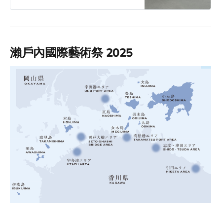
館，Kinza 家計畫因為時間關係就淺
淺的被割捨了！如果大家要去這幾個
地點，在排行程前確認好可預約時
段！一樣可以到倍樂生官網瀏覽相關
資訊！
瀨戶內國際藝術祭 2025