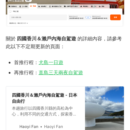
關於
四國香川＆瀨戶內海自駕遊
的詳細內容，請參考
此以下不定期更新的頁面：
首推行程：
犬島一日遊
再推行程：
直島三天兩夜自駕遊
四國香川＆瀨戶內海自駕遊 - 日本
自由行
本趟旅行以四國香川縣的高松為中
心，利用不同的交通方式，探索香川
及坐落在瀨戶內海的小島們！這趟旅
程下來預約了地中美術館和豐島美術
Haoyi Fan
Haoyi Fan