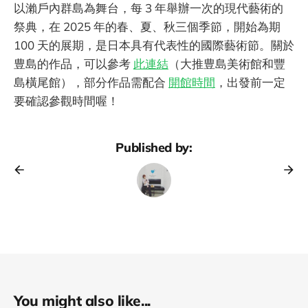
以瀨戶內群島為舞台，每 3 年舉辦一次的現代藝術的
祭典，在 2025 年的春、夏、秋三個季節，開始為期
100 天的展期，是日本具有代表性的國際藝術節。關於
豊島的作品，可以參考
此連結
（大推豊島美術館和豐
島橫尾館），部分作品需配合
開館時間
，出發前一定
要確認參觀時間喔！
Published by:
You might also like...