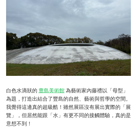
白色水滴狀的
豊島美術館
為藝術家內藤禮以「母型」
為題，打造出結合了豐島的自然、藝術與哲學的空間。
我覺得這邊真的超級酷！雖然展區沒有展出實際的「展
覽」，但居然能跟「水」有更不同的接觸體驗，真的是
意想不到！