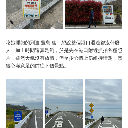
吃飽睡飽的到達 豊島 後，想說整個港口週邊都沒什麼
人，加上時間還算足夠，於是先在港口附近抓拍各種照
片，雖然天氣沒有放晴，但至少心情上仍維持晴朗，然
後心滿意足的前往下個景點。