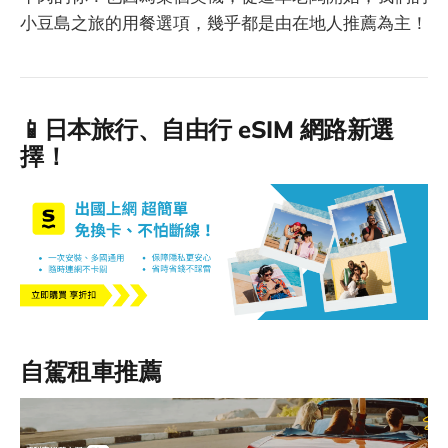
小豆島之旅的用餐選項，幾乎都是由在地人推薦為主！
📱日本旅行、自由行 eSIM 網路新選
擇！
自駕租車推薦