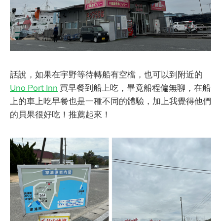
話說，如果在宇野等待轉船有空檔，也可以到附近的
Uno Port Inn
買早餐到船上吃，畢竟船程偏無聊，在船
上的車上吃早餐也是一種不同的體驗，加上我覺得他們
的貝果很好吃！推薦起來！