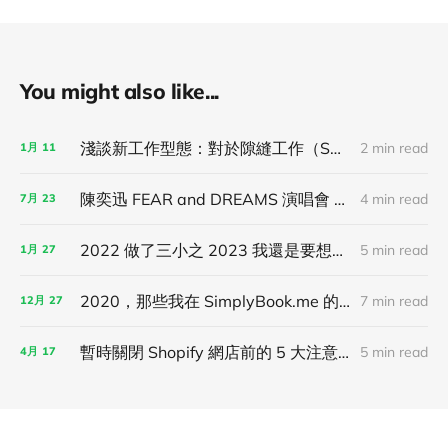
You might also like...
淺談新工作型態：對於隙縫工作（Spot Work）的未來想像！
2 min read
1月
11
陳奕迅 FEAR and DREAMS 演唱會 7/21 台北場觀後心得！
4 min read
7月
23
2022 做了三小之 2023 我還是要想到什麼做什麼！
5 min read
1月
27
2020，那些我在 SimplyBook.me 的一點記錄！
7 min read
12月
27
暫時關閉 Shopify 網店前的 5 大注意事項！
5 min read
4月
17