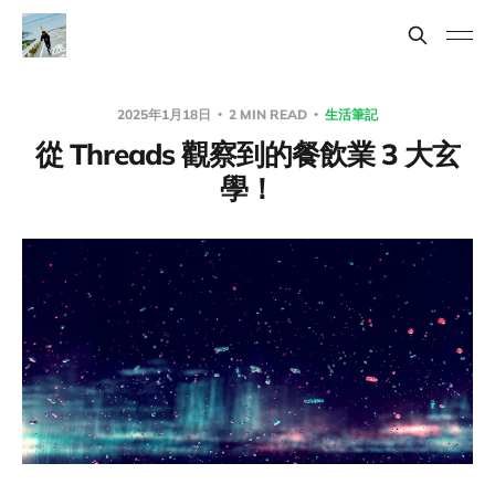
2025年1月18日
2 MIN READ
生活筆記
從 Threads 觀察到的餐飲業 3 大玄
學！