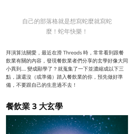
自己的部落格就是想寫蛇麼就寫蛇
麼！蛇年快樂！
拜演算法關愛，最近在滑 Threads 時，常常看到跟餐
飲業有關的內容，發現餐飲業者們分享的玄學好像大同
小異到.... 變成顯學了？就蒐集了一下並濃縮成以下三
點，讓還沒（或準備）踏入餐飲業的你，預先做好準
備，不要跟自己的生意過不去！
餐飲業 3 大玄學