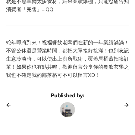
就是不感準備太多食材，結果業績爆棚，只能忍痛告知
消費者「完售」...QQ
蛇年即將到來！祝福餐飲老闆們在新的一年業績滿滿！
不管公休還是營業時間，都把大單接好接滿！也別忘記
生意冷淡時，可以使出上廁所戰術，覆蓋馬桶蓋招喚訂
單！如果你也有點共鳴，歡迎留言分享你的餐飲玄學之
我也不確定我的部落格可不可以留言XD！
Published by: