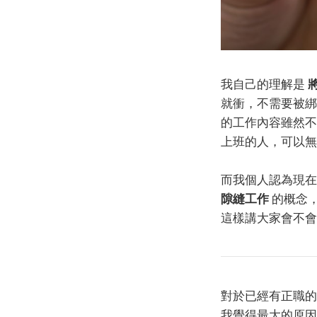
我自己的理解是
就衝，不需要被
的工作內容雖然不
上班的人，可以無
而我個人認為現在的外
隙縫工作
的概念，
這樣講大家會不會
對於已經有正職的
我覺得最大的原因