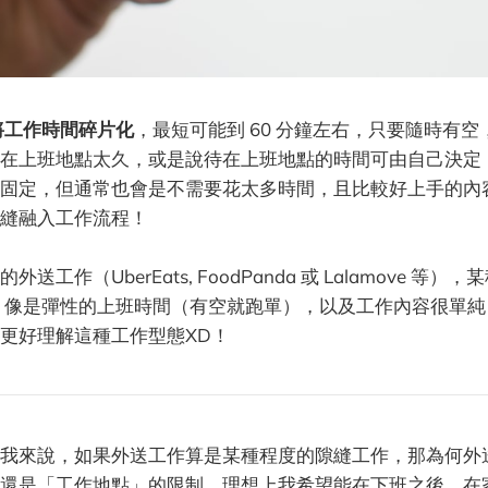
將工作時間碎片化
，最短可能到 60 分鐘左右，只要隨時有
綁在上班地點太久，或是說待在上班地點的時間可由自己決定
固定，但通常也會是不需要花太多時間，且比較好上手的內
縫融入工作流程！
送工作（UberEats, FoodPanda 或 Lalamove 等
像是彈性的上班時間（有空就跑單），以及工作內容很單純（
更好理解這種工作型態XD！
我來說，如果外送工作算是某種程度的隙縫工作，那為何外
還是「工作地點」的限制，理想上我希望能在下班之後，在