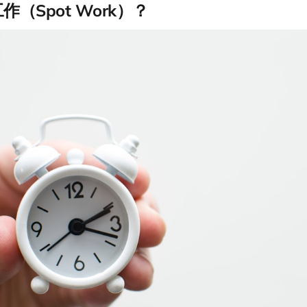
（Spot Work）？