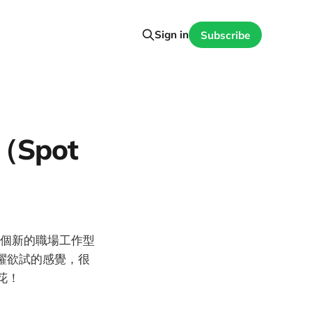
Sign in
Subscribe
Spot
個新的職場工作型
躍躍欲試的感覺，很
花！