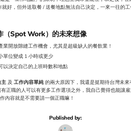
工作就好，但外送取餐 / 送餐地點無法自己決定，一來一往的
（Spot Work）的未來想像
產業開放隙縫工作機會，尤其是超級缺人的餐飲業！
單位變成 1 小時或更少
可以決定自己的上班時數和地點
自主
及
工作內容單純
的兩大原因下，我還是挺期待台灣未來
讓有正職的人可以有更多工作選項之外，我自己覺得也能讓雇
作內容就是不需要請一個正職嘛！
Published by: