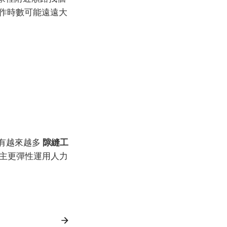
工作時數可能遠遠大
有越來越多
隙縫工
主更彈性運用人力