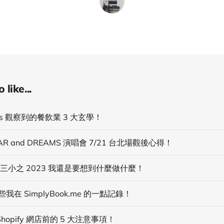
like...
ads 觀察到的餐飲業 3 大玄學！
AR and DREAMS 演唱會 7/21 台北場觀後心得！
做了三小之 2023 我還是要想到什麼做什麼！
些我在 SimplyBook.me 的一點記錄！
hopify 網店前的 5 大注意事項！