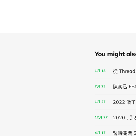
You might also 
從 Thre
1月
18
陳奕迅 FE
7月
23
2022 
1月
27
2020，那
12月
27
暫時關閉 S
4月
17